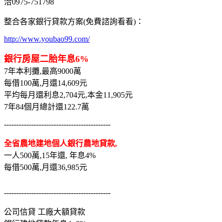
洽0975-751798
整合各家銀行貸款方案(免費諮詢看看)：
http://www.youbao99.com/
銀行房屋二胎年息6%
7年本利攤,最高9000萬
每借100萬,月還14,609元
平均每月還利息2,704元,本金11,905元
7年84個月總計還122.7萬
-------------------------------------------
全省農地建地個人銀行農地貸款,
一人500萬,15年還, 年息4%
每借500萬,月還36,985元
-------------------------------------------
公司信貸 工廠大額貸款