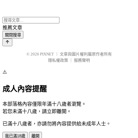
推薦文章
關閉搜尋
© 2026
PIXNET
｜
文章與圖片權利屬原作者所有
隱私權政策
｜
服務聲明
⚠️
成人內容提醒
本部落格內容僅限年滿十八歲者瀏覽。
若您未滿十八歲，請立即離開。
已滿十八歲者，亦請勿將內容提供給未成年人士。
我已滿18歲
離開