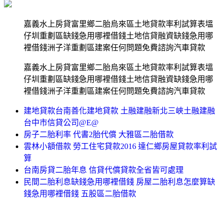
嘉義水上房貸富里鄉二胎烏來區土地貸款率利試算表塭
仔圳重劃區缺錢急用哪裡借錢土地信貸融資缺錢急用哪
裡借錢洲子洋重劃區建案任何問題免費諮詢汽車貸款
嘉義水上房貸富里鄉二胎烏來區土地貸款率利試算表塭
仔圳重劃區缺錢急用哪裡借錢土地信貸融資缺錢急用哪
裡借錢洲子洋重劃區建案任何問題免費諮詢汽車貸款
建地貸款台南善化建地貸款 土融建融新北三峽土融建融
台中市信貸公司@E@
房子二胎利率 代書2胎代償 大雅區二胎借款
雲林小額借款 勞工住宅貸款2016 達仁鄉房屋貸款率利試
算
台南房貸二胎年息 信貸代償貸款全省皆可處理
民間二胎利息缺錢急用哪裡借錢 房屋二胎利息怎麼算缺
錢急用哪裡借錢 五股區二胎借款