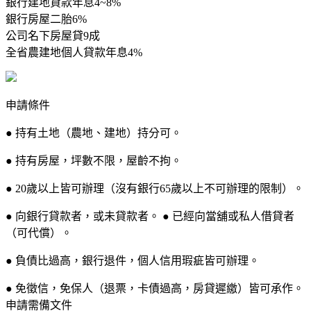
銀行建地貸款年息4~8%
銀行房屋二胎6%
公司名下房屋貸9成
全省農建地個人貸款年息4%
申請條件
● 持有土地（農地、建地）持分可。
● 持有房屋，坪數不限，屋齡不拘。
● 20歲以上皆可辦理（沒有銀行65歲以上不可辦理的限制）。
● 向銀行貸款者，或未貸款者。 ● 已經向當舖或私人借貸者
（可代償）。
● 負債比過高，銀行退件，個人信用瑕疵皆可辦理。
● 免徵信，免保人（退票，卡債過高，房貸遲繳）皆可承作。
申請需備文件