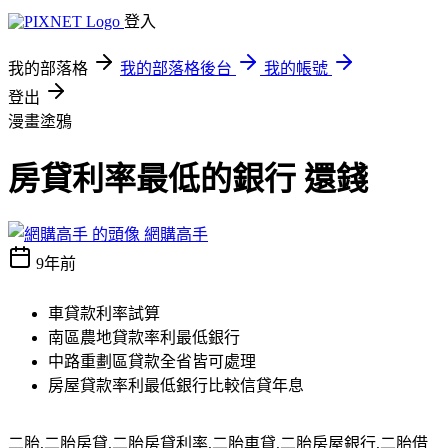
登入
我的部落格
我的部落格後台
我的帳號
登出
漫畫塗鴉
房貸利率最低的銀行 還錢
網購高手
9年前
車貸款利率試算
南區農地貸款率利最低銀行
中路重劃區貸款全省皆可處理
房屋貸款率利最低銀行比較信貸年息
二胎,二胎房貸,二胎房貸利率,二胎車貸,二胎房屋銀行,二胎借