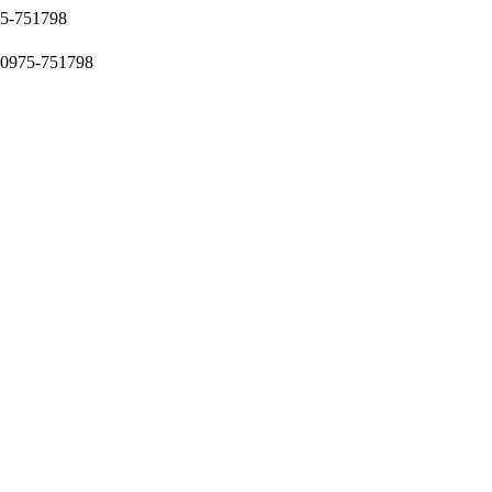
51798
5-751798