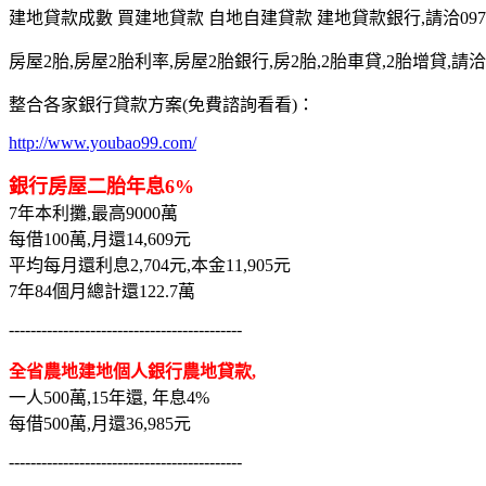
建地貸款成數 買建地貸款 自地自建貸款 建地貸款銀行,請洽0975-7
房屋2胎,房屋2胎利率,房屋2胎銀行,房2胎,2胎車貸,2胎增貸,請洽097
整合各家銀行貸款方案(免費諮詢看看)：
http://www.youbao99.com/
銀行房屋二胎年息6%
7年本利攤,最高9000萬
每借100萬,月還14,609元
平均每月還利息2,704元,本金11,905元
7年84個月總計還122.7萬
-------------------------------------------
全省農地建地個人銀行農地貸款,
一人500萬,15年還, 年息4%
每借500萬,月還36,985元
-------------------------------------------