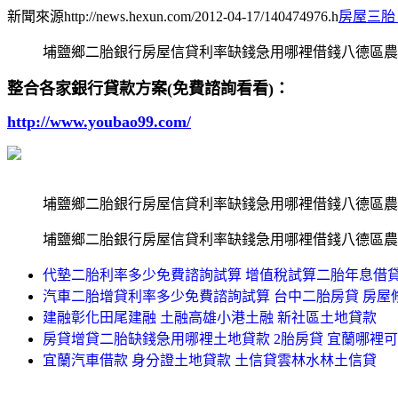
新聞來源http://news.hexun.com/2012-04-17/140474976.h
房屋三胎
埔鹽鄉二胎銀行房屋信貸利率缺錢急用哪裡借錢八德區農
整合各家銀行貸款方案(免費諮詢看看)：
http://www.youbao99.com/
埔鹽鄉二胎銀行房屋信貸利率缺錢急用哪裡借錢八德區農
埔鹽鄉二胎銀行房屋信貸利率缺錢急用哪裡借錢八德區農
代墊二胎利率多少免費諮詢試算 增值稅試算二胎年息借貸
汽車二胎增貸利率多少免費諮詢試算 台中二胎房貸 房
建融彰化田尾建融 土融高雄小港土融 新社區土地貸款
房貸增貸二胎缺錢急用哪裡土地貸款 2胎房貸 宜蘭哪裡
宜蘭汽車借款 身分證土地貸款 土信貸雲林水林土信貸