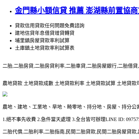
金門縣小額信貸 推薦 澎湖縣前置協商
貸款信用貸款任何問題免費諮詢
建地信貸年息借貸增貸轉貸
埔里鎮房屋貸款率利試算
土庫鎮土地貸款率利試算表
二胎,二胎房貸,二胎房貸利率,二胎車貸,二胎房屋銀行,二胎借貸,請洽0
農地貸款 土地貸款成數 土地貸款利率 土地貸款試算 土地貸款年限 土
農地、建地、工業地、旱地、畸零地、持分地、房屋、持分公
1.絕不事先收費 2.急件當天處理 3.全台皆可辦理LINE ID: 097575
二胎代償,二胎利率,二胎指南,民間二胎貸款,民間二胎房屋貸款,請洽09