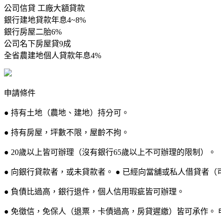
公司信貸 工廠大額貸款
銀行建地貸款年息4~8%
銀行房屋二胎6%
公司名下房屋貸9成
全省農建地個人貸款年息4%
申請條件
● 持有土地（農地、建地）持分可。
● 持有房屋，坪數不限，屋齡不拘。
● 20歲以上皆可辦理（沒有銀行65歲以上不可辦理的限制）。
● 向銀行貸款者，或未貸款者。 ● 已經向當舖或私人借貸者（
● 負債比過高，銀行退件，個人信用瑕疵皆可辦理。
● 免徵信，免保人（退票，卡債過高，房貸遲繳）皆可承作。 