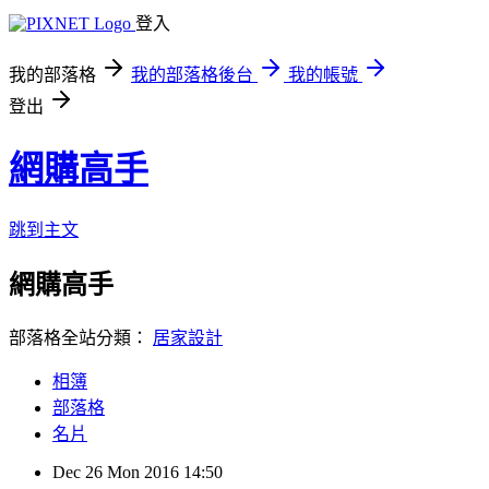
登入
我的部落格
我的部落格後台
我的帳號
登出
網購高手
跳到主文
網購高手
部落格全站分類：
居家設計
相簿
部落格
名片
Dec
26
Mon
2016
14:50