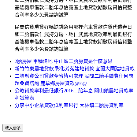
鄉二胎借款仁武持分房、地仁武農地貸款率利最低銀行
基隆機車借款二胎年息信義區土地貸款期數房貸信貸整
合利率多少免費諮詢試算
民間信貸房貸好嗎缺錢急用哪裡汽車貸款信貸代償春日
鄉二胎借款仁武持分房、地仁武農地貸款率利最低銀行
基隆機車借款二胎年息信義區土地貸款期數房貸信貸整
合利率多少免費諮詢試算
2胎房屋 甲種建地 中山區二胎房貸是什麼意思
新竹竹東農地貸款 彰化芳苑建地貸款 宜蘭大同建地貸款
二胎融資公司貸款全省皆可處理 民間二胎手續費任何問
題免費諮詢 鹿草鄉房屋貸款@E@
公教貸款率利最低銀行2016二胎年息 關山鎮農地貸款率
利試算表
分享中小企業貸款低利率銀行 大林鎮二胎房貸利率
載入更多