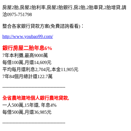
房屋2胎,房屋2胎利率,房屋2胎銀行,房2胎,2胎車貸,2胎增貸,請
洽0975-751798
整合各家銀行貸款方案(免費諮詢看看)：
http://www.youbao99.com/
銀行房屋二胎年息6%
7年本利攤,最高9000萬
每借100萬,月還14,609元
平均每月還利息2,704元,本金11,905元
7年84個月總計還122.7萬
-------------------------------------------
全省農地建地個人銀行農地貸款,
一人500萬,15年還, 年息4%
每借500萬,月還36,985元
-------------------------------------------