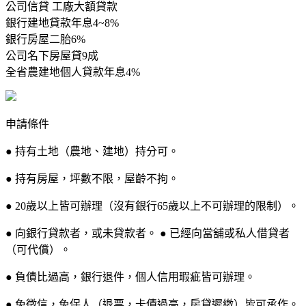
公司信貸 工廠大額貸款
銀行建地貸款年息4~8%
銀行房屋二胎6%
公司名下房屋貸9成
全省農建地個人貸款年息4%
申請條件
● 持有土地（農地、建地）持分可。
● 持有房屋，坪數不限，屋齡不拘。
● 20歲以上皆可辦理（沒有銀行65歲以上不可辦理的限制）。
● 向銀行貸款者，或未貸款者。 ● 已經向當舖或私人借貸者
（可代償）。
● 負債比過高，銀行退件，個人信用瑕疵皆可辦理。
● 免徵信，免保人（退票，卡債過高，房貸遲繳）皆可承作。