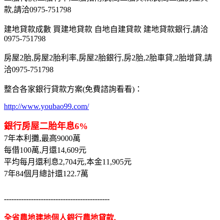
款,請洽0975-751798
建地貸款成數 買建地貸款 自地自建貸款 建地貸款銀行,請洽
0975-751798
房屋2胎,房屋2胎利率,房屋2胎銀行,房2胎,2胎車貸,2胎增貸,請
洽0975-751798
整合各家銀行貸款方案(免費諮詢看看)：
http://www.youbao99.com/
銀行房屋二胎年息6%
7年本利攤,最高9000萬
每借100萬,月還14,609元
平均每月還利息2,704元,本金11,905元
7年84個月總計還122.7萬
-------------------------------------------
全省農地建地個人銀行農地貸款,