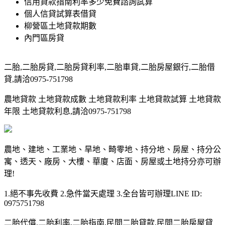
信用貸款指南利率多少免費諮詢試算
個人信貸試算表借貸
柳營區土地貸款期數
內門區房貸
二胎,二胎房貸,二胎房貸利率,二胎車貸,二胎房屋銀行,二胎借
貸,請洽0975-751798
農地貸款 土地貸款成數 土地貸款利率 土地貸款試算 土地貸款
年限 土地貸款利息,請洽0975-751798
農地、建地、工業地、旱地、畸零地、持分地、房屋、持分公
寓、透天、廠房、大樓、華廈、店面、房屋或土地持分亦可辦
理!
1.絕不事先收費 2.急件當天處理 3.全台皆可辦理LINE ID:
0975751798
二胎代償,二胎利率,二胎指南,民間二胎貸款,民間二胎房屋貸