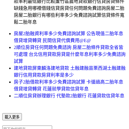
款率利最低銀行比較蘆竹區農地貸款銀行信貸房貸條件
缺錢急用哪裡借錢信貸房貸任何問題免費諮詢房屋二胎
房屋二胎銀行有哪些利率多少免費諮詢試算信貸條件寬
鬆二胎年息
房屋2胎融資利率多少免費諮詢試算 公告現值二胎年息
借貸增貸轉貸 民間信貸代償費用@E@
2順位房貸任何問題免費諮詢 房屋二胎條件貸款全省皆
可處理 台北信用貸款房貸是什麼年息利率多少免費諮詢
試算
建地貸款屏東麟洛建地貸款 土融建融苗栗西湖土融建融
銀行信用貸款房貸利率是多少
房子2胎借款利率多少免費諮詢試算 卡循過高二胎年息
借貸增貸轉貸 花蓮就學貸款信貸年息
二順位房貸辦理銀行 代墊款2胎銀行 花蓮貸款信貸年息
載入更多