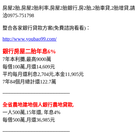
房屋2胎,房屋2胎利率,房屋2胎銀行,房2胎,2胎車貸,2胎增貸,請
洽0975-751798
整合各家銀行貸款方案(免費諮詢看看)：
http://www.youbao99.com/
銀行房屋二胎年息6%
7年本利攤,最高9000萬
每借100萬,月還14,609元
平均每月還利息2,704元,本金11,905元
7年84個月總計還122.7萬
-------------------------------------------
全省農地建地個人銀行農地貸款,
一人500萬,15年還, 年息4%
每借500萬,月還36,985元
-------------------------------------------