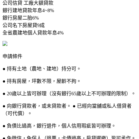
公司信貸 工廠大額貸款
銀行建地貸款年息4~8%
銀行房屋二胎6%
公司名下房屋貸9成
全省農建地個人貸款年息4%
申請條件
● 持有土地（農地、建地）持分可。
● 持有房屋，坪數不限，屋齡不拘。
● 20歲以上皆可辦理（沒有銀行65歲以上不可辦理的限制）。
● 向銀行貸款者，或未貸款者。 ● 已經向當舖或私人借貸者
（可代償）。
● 負債比過高，銀行退件，個人信用瑕疵皆可辦理。
● 免徵信，免保人（退票，卡債過高，房貸遲繳）皆可承作。