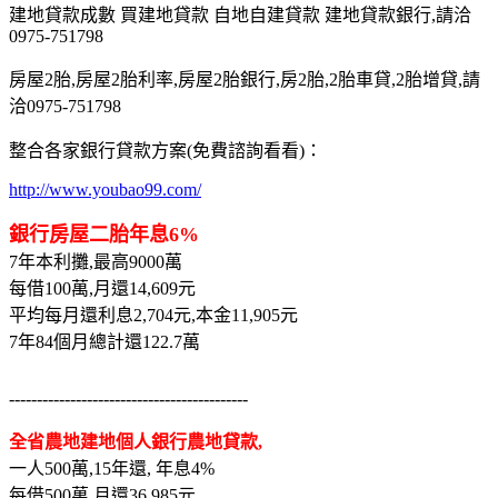
建地貸款成數 買建地貸款 自地自建貸款 建地貸款銀行,請洽
0975-751798
房屋2胎,房屋2胎利率,房屋2胎銀行,房2胎,2胎車貸,2胎增貸,請
洽0975-751798
整合各家銀行貸款方案(免費諮詢看看)：
http://www.youbao99.com/
銀行房屋二胎年息6%
7年本利攤,最高9000萬
每借100萬,月還14,609元
平均每月還利息2,704元,本金11,905元
7年84個月總計還122.7萬
-------------------------------------------
全省農地建地個人銀行農地貸款,
一人500萬,15年還, 年息4%
每借500萬,月還36,985元