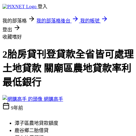
登入
我的部落格
我的部落格後台
我的帳號
登出
收藏嗜好
2胎房貸刊登貸款全省皆可處理
土地貸款 關廟區農地貸款率利
最低銀行
網購高手
9年前
潭子區農地貸款額度
鹿谷鄉二胎借貸