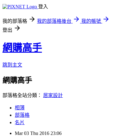
登入
我的部落格
我的部落格後台
我的帳號
登出
網購高手
跳到主文
網購高手
部落格全站分類：
居家設計
相簿
部落格
名片
Mar
03
Thu
2016
23:06