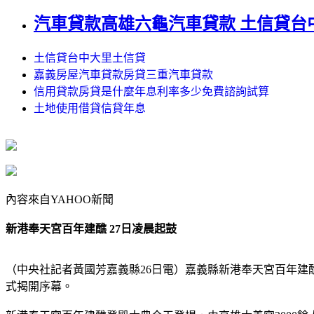
汽車貸款高雄六龜汽車貸款 土信貸台
土信貸台中大里土信貸
嘉義房屋汽車貸款房貸三重汽車貸款
信用貸款房貸是什麼年息利率多少免費諮詢試算
土地使用借貸信貸年息
內容來自YAHOO新聞
新港奉天宮百年建醮 27日凌晨起鼓
（中央社記者黃國芳嘉義縣26日電）嘉義縣新港奉天宮百年
式揭開序幕。