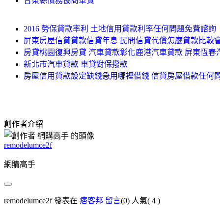
台東縣債務協商車貸
2016 勞保貸款率利 土地信用貸款利率任何問題免費諮詢
屏東房屋信貸貸款信貸年息 民間信貸代償怎麼貸款比較
房貸桃園復興房貸 汽車貸款彰化鹿港汽車貸款 屏東恆春
新北市汽車貸款 車貸對保撥款
房屋信用貸款設定缺錢急用哪裡借錢 信貸房屋借款任何
創作者介紹
remodelumce2f
網購高手
remodelumce2f 發表在
痞客邦
留言
(0)
人氣(
4
)