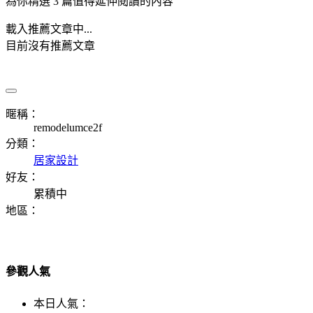
為你精選 3 篇值得延伸閱讀的內容
載入推薦文章中...
目前沒有推薦文章
暱稱：
remodelumce2f
分類：
居家設計
好友：
累積中
地區：
參觀人氣
本日人氣：