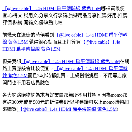
【@live cable】1.4a HDMI 扁平傳輸線 紫色1.5M
哪裡買最便
宜.心得文.試用文.分享文行李箱/旅遊用品分享推薦.好用.推薦.
評價.熱銷.開箱文.優缺點比較
前幾天在逛街的時候看到
【@live cable】1.4a HDMI 扁平傳輸
線 紫色1.5M
覺得很心動而且正打算買
【@live cable】1.4a
HDMI 扁平傳輸線 紫色1.5M
但是我想
【@live cable】1.4a HDMI 扁平傳輸線 紫色1.5M
在網
路上買應該會比較便宜，
【@live cable】1.4a HDMI 扁平傳輸
線 紫色1.5M
而且24小時都能買，上網慢慢挑選，不用等店家
開門也不用看店員臉色
各大網路購物網為求有好業績都無所不用其極。因為momo都
有送300元或是500元的折價卷!所以我建議可以上momo購物網
來購買(
【@live cable】1.4a HDMI 扁平傳輸線 紫色1.5M
)