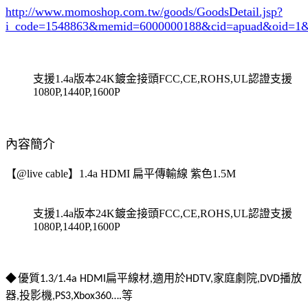
http://www.momoshop.com.tw/goods/GoodsDetail.jsp?
i_code=1548863
&memid=6000000188&cid=apuad&oid=1&
支援1.4a版本24K鍍金接頭FCC,CE,ROHS,UL認證支援
1080P,1440P,1600P
內容簡介
【@live cable】1.4a HDMI 扁平傳輸線 紫色1.5M
支援1.4a版本24K鍍金接頭FCC,CE,ROHS,UL認證支援
1080P,1440P,1600P
優質
扁平線材
適用於
家庭劇院
播放
◆
1.3/1.4a HDMI
,
HDTV,
,DVD
器
投影機
等
,
,PS3,Xbox360….