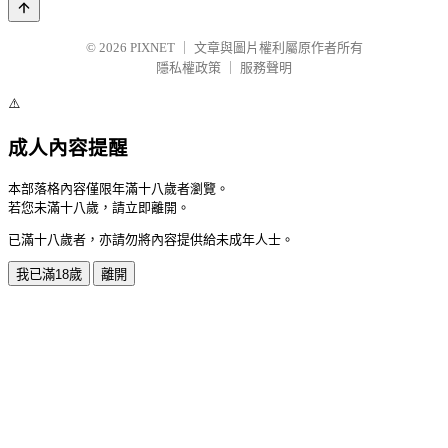
© 2026
PIXNET
｜
文章與圖片權利屬原作者所有
隱私權政策
｜
服務聲明
⚠️
成人內容提醒
本部落格內容僅限年滿十八歲者瀏覽。
若您未滿十八歲，請立即離開。
已滿十八歲者，亦請勿將內容提供給未成年人士。
我已滿18歲
離開