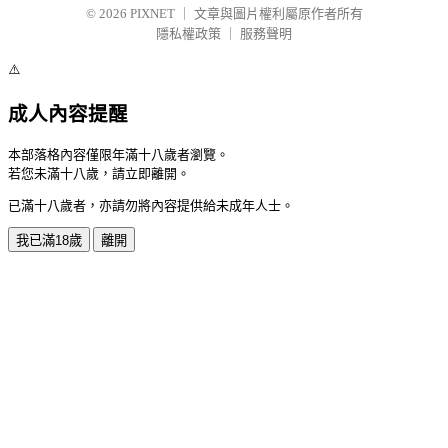
© 2026
PIXNET
｜
文章與圖片權利屬原作者所有
隱私權政策
｜
服務聲明
⚠️
成人內容提醒
本部落格內容僅限年滿十八歲者瀏覽。
若您未滿十八歲，請立即離開。
已滿十八歲者，亦請勿將內容提供給未成年人士。
我已滿18歲
離開