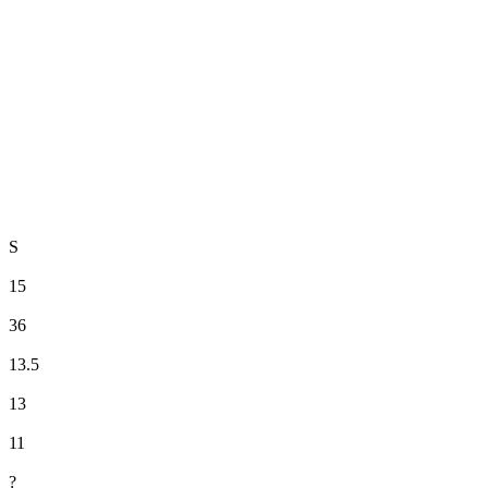
袖口
腰圍
下擺
S
15
36
13.5
13
11
?