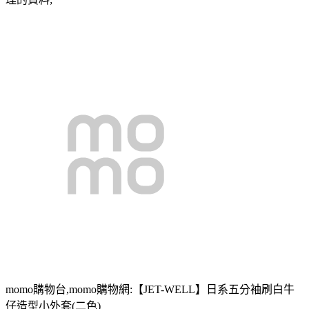
momo購物台,momo購物網:【JET-WELL】日系五分袖刷白牛
仔造型小外套(二色)