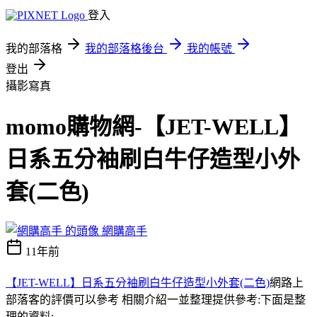
登入
我的部落格
我的部落格後台
我的帳號
登出
攝影寫真
momo購物網-【JET-WELL】
日系五分袖刷白牛仔造型小外
套(二色)
網購高手
11年前
【JET-WELL】日系五分袖刷白牛仔造型小外套(二色)
網路上
部落客的評價可以參考 相關介紹一並整理提供參考:下面是整
理的資料;