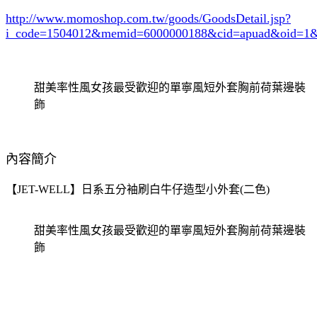
http://www.momoshop.com.tw/goods/GoodsDetail.jsp?
i_code=1504012
&memid=6000000188&cid=apuad&oid=1&
甜美率性風女孩最受歡迎的單寧風短外套胸前荷葉邊裝
飾
內容簡介
【JET-WELL】日系五分袖刷白牛仔造型小外套(二色)
甜美率性風女孩最受歡迎的單寧風短外套胸前荷葉邊裝
飾