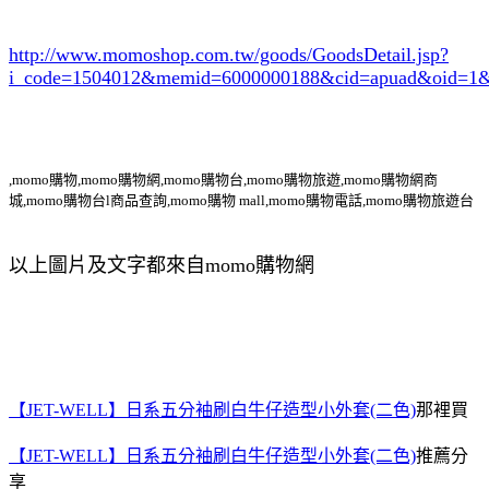
http://www.momoshop.com.tw/goods/GoodsDetail.jsp?
i_code=1504012
&memid=6000000188&cid=apuad&oid=1&
,momo購物,momo購物網,momo購物台,momo購物旅遊,momo購物網商
城,momo購物台l商品查詢,momo購物 mall,momo購物電話,momo購物旅遊台
以上圖片及文字都來自momo購物網
【JET-WELL】日系五分袖刷白牛仔造型小外套(二色)
那裡買
【JET-WELL】日系五分袖刷白牛仔造型小外套(二色)
推薦分
享