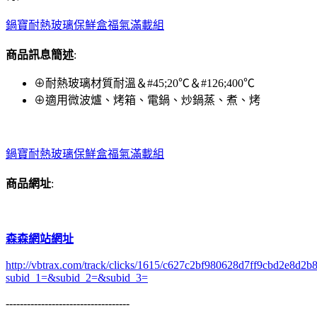
鍋寶耐熱玻璃保鮮盒福氣滿載組
商品訊息簡述
:
⊕耐熱玻璃材質耐溫＆#45;20℃＆#126;400℃
⊕適用微波爐、烤箱、電鍋、炒鍋蒸、煮、烤
鍋寶耐熱玻璃保鮮盒福氣滿載組
商品網址
:
森森網站網址
http://vbtrax.com/track/clicks/1615/c627c2bf980628d7ff9cbd2e8
subid_1=&subid_2=&subid_3=
-----------------------------------