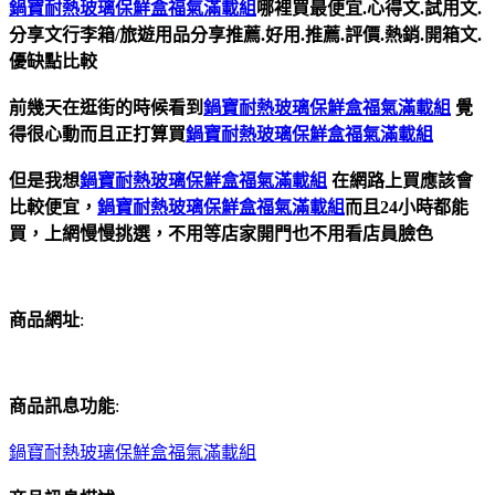
鍋寶耐熱玻璃保鮮盒福氣滿載組
哪裡買最便宜.心得文.試用文.
分享文行李箱/旅遊用品分享推薦.好用.推薦.評價.熱銷.開箱文.
優缺點比較
前幾天在逛街的時候看到
鍋寶耐熱玻璃保鮮盒福氣滿載組
覺
得很心動而且正打算買
鍋寶耐熱玻璃保鮮盒福氣滿載組
但是我想
鍋寶耐熱玻璃保鮮盒福氣滿載組
在網路上買應該會
比較便宜，
鍋寶耐熱玻璃保鮮盒福氣滿載組
而且24小時都能
買，上網慢慢挑選，不用等店家開門也不用看店員臉色
商品網址
:
商品訊息功能
:
鍋寶耐熱玻璃保鮮盒福氣滿載組