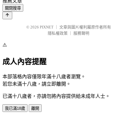
推薦文章
關閉搜尋
© 2026
PIXNET
｜
文章與圖片權利屬原作者所有
隱私權政策
｜
服務聲明
⚠️
成人內容提醒
本部落格內容僅限年滿十八歲者瀏覽。
若您未滿十八歲，請立即離開。
已滿十八歲者，亦請勿將內容提供給未成年人士。
我已滿18歲
離開