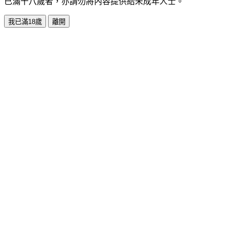
已滿十八歲者，亦請勿將內容提供給未成年人士。
我已滿18歲
離開