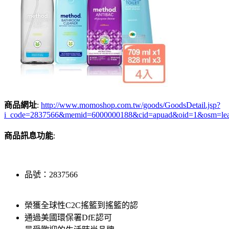
商品網址
:
http://www.momoshop.com.tw/goods/GoodsDetail.jsp?
i_code=2837566&memid=6000000188&cid=apuad&oid=1&osm=le
商品訊息功能
:
品號：2837566
榮獲全球性C2C搖籃到搖籃的認
通過美國環保署DfE認可