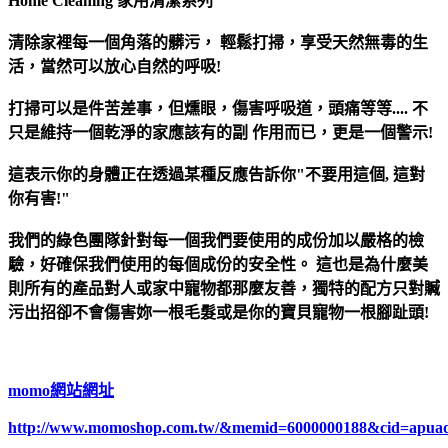
Home Cleaning 家用清潔系列
清除家裡每一個角落的髒污， 輕鬆打掃，享受天然無毒的生
活，當然可以放心自然的呼吸!
打掃可以是件苦差事，但燻眼，傷害呼吸道，頭痛等等.... 不
只是維持一個乾淨的家應該有的副 作用而已，更是一個警示!
這表示你的身體正在透過某種反應告訴你"不要用這個, 這對
你有害!"
我們的綠色團隊針對每一個我們要使用的成份加以嚴格的檢
驗，好確保我們使用的每個成份的安全性。 這也是為什麼美
則所有的產品對人或家中寵物都那麼友善，獨特的配方只對贓
污出招卻不會傷害妳一根毛髮或是你的寶貝寵物一根腳趾頭!
momo網站網址
http://www.momoshop.com.tw/&memid=6000000188&cid=apua