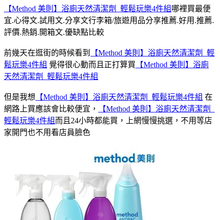
【Method 美則】浴廁天然清潔劑_輕鬆玩樂4件組
哪裡買最便
宜.心得文.試用文.分享文行李箱/旅遊用品分享推薦.好用.推薦.
評價.熱銷.開箱文.優缺點比較
前幾天在逛街的時候看到
【Method 美則】浴廁天然清潔劑_輕
鬆玩樂4件組
覺得很心動而且正打算買
【Method 美則】浴廁
天然清潔劑_輕鬆玩樂4件組
但是我想
【Method 美則】浴廁天然清潔劑_輕鬆玩樂4件組
在
網路上買應該會比較便宜，
【Method 美則】浴廁天然清潔劑_
輕鬆玩樂4件組
而且24小時都能買，上網慢慢挑選，不用等店
家開門也不用看店員臉色