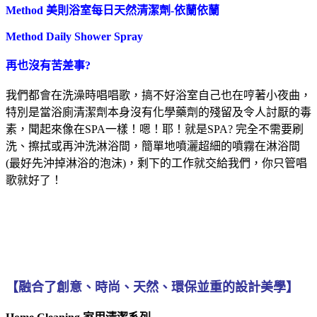
Method 美則浴室每日天然清潔劑-依蘭依蘭
Method Daily Shower Spray
再也沒有苦差事?
我們都會在洗澡時唱唱歌，搞不好浴室自己也在哼著小夜曲，
特別是當浴廁清潔劑本身沒有化學藥劑的殘留及令人討厭的毒
素，聞起來像在SPA一樣！嗯！耶！就是SPA? 完全不需要刷
洗、擦拭或再沖洗淋浴間，簡單地噴灑超細的噴霧在淋浴間
(最好先沖掉淋浴的泡沫)，剩下的工作就交給我們，你只管唱
歌就好了！
【融合了創意、時尚、天然、環保並重的設計美學】