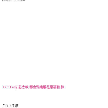
Fair Lady 芯太軟 都會雅痞雕花樂福鞋 棕
手工。手感