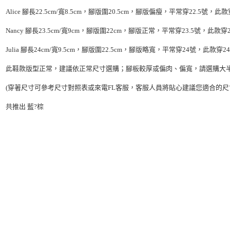
Alice 腳長22.5cm/寬8.5cm，腳版圍20.5cm，腳版偏瘦，平常穿22.5號，此款
Nancy 腳長23.5cm/寬9cm，腳版圍22cm，腳版正常，平常穿23.5號，此款穿2
Julia 腳長24cm/寬9.5cm，腳版圍22.5cm，腳版略寬，平常穿24號，此款穿24
此鞋款版型正常，建議依正常尺寸選購；腳板較厚或偏肉、偏寬，請選購大
(穿著尺寸可參考尺寸對照表或來電FL客服，客服人員將貼心建議您適合的尺
共推出 藍?棕