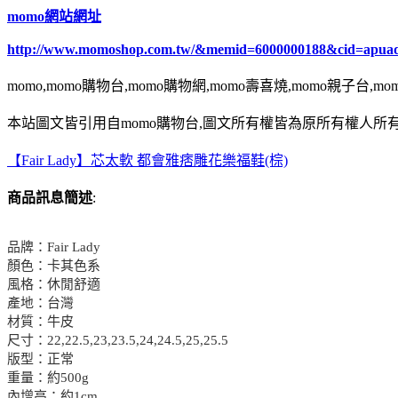
momo網站網址
http://www.momoshop.com.tw/&memid=6000000188&cid=apua
momo,momo購物台,momo購物網,momo壽喜燒,momo親子台,m
本站圖文皆引用自momo購物台,圖文所有權皆為原所有權人所有
【Fair Lady】芯太軟 都會雅痞雕花樂福鞋(棕)
商品訊息簡述
:
品牌：Fair Lady
顏色：卡其色系
風格：休閒舒適
產地：台灣
材質：牛皮
尺寸：22,22.5,23,23.5,24,24.5,25,25.5
版型：正常
重量：約500g
內增高：約1cm