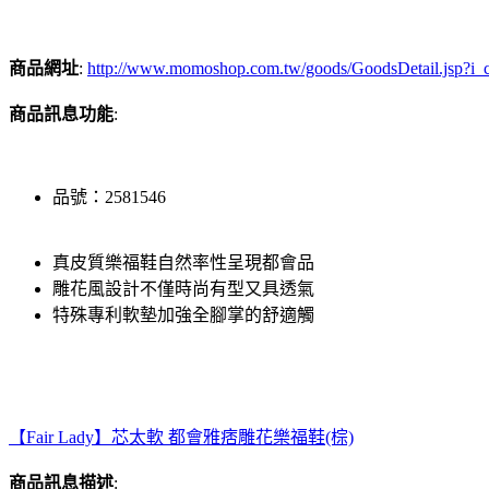
商品網址
:
http://www.momoshop.com.tw/goods/GoodsDetail.jsp
商品訊息功能
:
品號：2581546
真皮質樂福鞋自然率性呈現都會品
雕花風設計不僅時尚有型又具透氣
特殊專利軟墊加強全腳掌的舒適觸
【Fair Lady】芯太軟 都會雅痞雕花樂福鞋(棕)
商品訊息描述
: