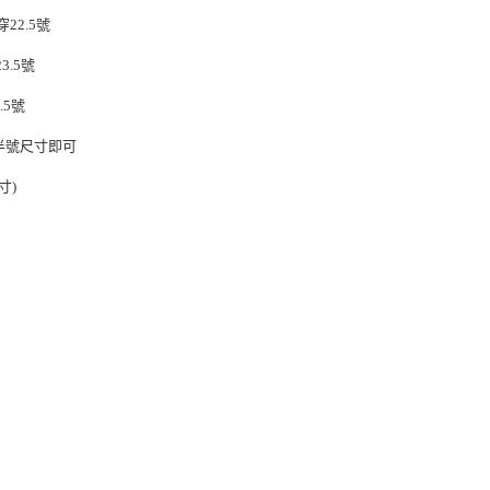
穿22.5號
3.5號
.5號
半號尺寸即可
寸)