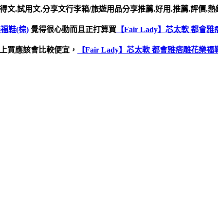
得文.試用文.分享文行李箱/旅遊用品分享推薦.好用.推薦.評價.熱
福鞋(棕)
覺得很心動而且正打算買
【Fair Lady】芯太軟 都會
上買應該會比較便宜，
【Fair Lady】芯太軟 都會雅痞雕花樂福鞋