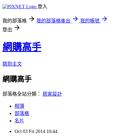
登入
我的部落格
我的部落格後台
我的帳號
登出
網購高手
跳到主文
網購高手
部落格全站分類：
居家設計
相簿
部落格
名片
Oct
03
Fri
2014
10:44