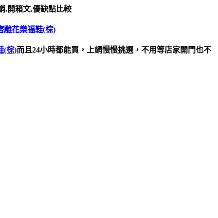
銷.開箱文.優缺點比較
雅痞雕花樂福鞋(棕)
(棕)
而且24小時都能買，上網慢慢挑選，不用等店家開門也不