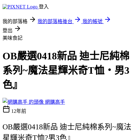
登入
我的部落格
我的部落格後台
我的帳號
登出
美味食記
OB嚴選0418新品 迪士尼純棉
系列~魔法星輝米奇T恤‧男3
色』
網購高手
12年前
OB嚴選0418新品 迪士尼純棉系列~魔法
星輝米奇T恤?男3色』