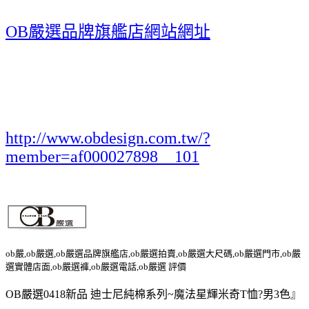
OB嚴選品牌旗艦店網站網址
http://www.obdesign.com.tw/?
member=af000027898__101
ob嚴,ob嚴選,ob嚴選品牌旗艦店,ob嚴選拍賣,ob嚴選大尺碼,ob嚴選門市,ob嚴
選實體店面,ob嚴選褲,ob嚴選電話,ob嚴選 評價
OB嚴選0418新品 迪士尼純棉系列~魔法星輝米奇T恤?男3色』