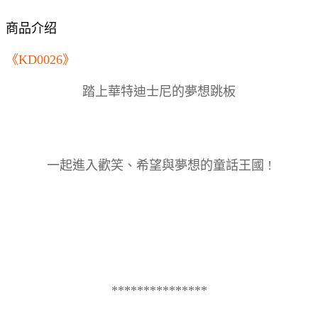
商品介绍
《KD0026》
踏上華特迪士尼的夢想跳板
一起進入歡笑、希望與夢想的童話王國 !
***************