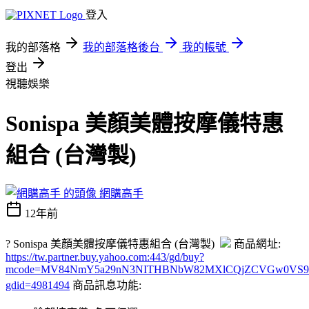
登入
我的部落格
我的部落格後台
我的帳號
登出
視聽娛樂
Sonispa 美顏美體按摩儀特惠
組合 (台灣製)
網購高手
12年前
? Sonispa 美顏美體按摩儀特惠組合 (台灣製)
商品網址:
https://tw.partner.buy.yahoo.com:443/gd/buy?
mcode=MV84NmY5a29nN3NITHBNbW82MXlCQjZCVGw0VS96U2lHV3
gdid=4981494
商品訊息功能: