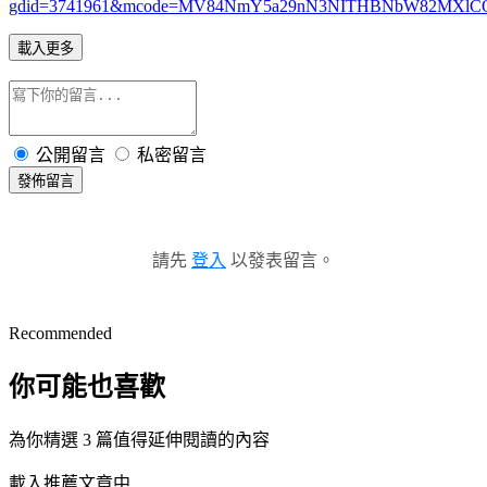
gdid=3741961&mcode=MV84NmY5a29nN3NITHBNbW82MXlC
載入更多
公開留言
私密留言
發佈留言
請先
登入
以發表留言。
Recommended
你可能也喜歡
為你精選 3 篇值得延伸閱讀的內容
載入推薦文章中...