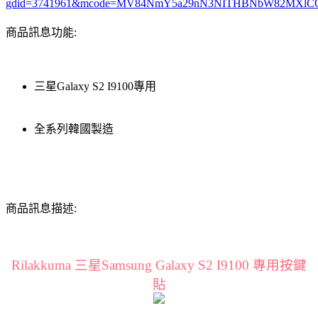
gdid=3741961&mcode=MV84NmY5a29nN3NITHBNbW82MXlC
商品訊息功能:
三星Galaxy S2 I9100專用
全系列韓國製造
商品訊息描述:
Rilakkuma 三星Samsung Galaxy S2 I9100 專用按鍵
貼