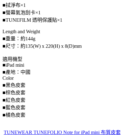
■拭淨布×1
■螢幕氣泡刮卡×1
■TUNEFILM 透明保護貼×1
Length and Weight
■重量：約144g
■尺寸：約135(W) x 220(H) x 8(D)mm
適用機型
■iPad mini
■產地：中國
Color
■黑色皮套
■棕色皮套
■紅色皮套
■藍色皮套
■橘色皮套
TUNEWEAR TUNEFOLIO Note for iPad mini 布質皮套