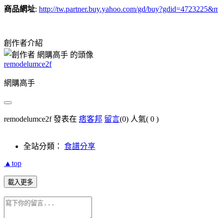
商品網址
:
http://tw.partner.buy.yahoo.com/gd/buy?gdid
創作者介紹
remodelumce2f
網購高手
remodelumce2f 發表在
痞客邦
留言
(0)
人氣(
0
)
全站分類：
食譜分享
▲top
載入更多