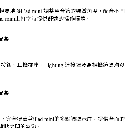
，讓你輕易地將iPad mini 調整至合適的觀賞角度，配合不同
 mini上打字時提供舒適的操作環境。
質皮套
 上所有按鈕、耳機插座、Lighting 連接埠及照相機鏡頭均沒
質皮套
透明保護貼，完全覆蓋著iPad mini的多點觸顯示屏，提供全面的
護貼之間的氣泡。