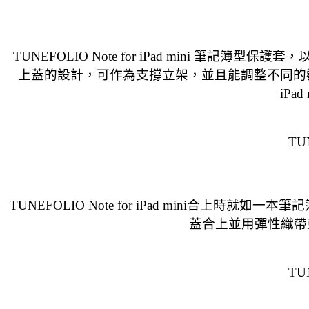
TUNEFOLIO Note for iPad min
上蓋的設計，可作為支撐立架，並且能調整不同的觀賞角
iPa
TU
TUNEFOLIO Note for iPad mini合上時
蓋合上並用彈性織帶束
TU