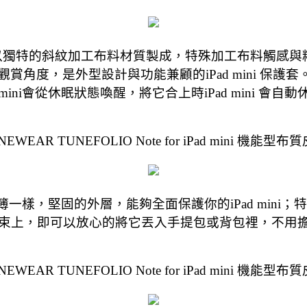
i 筆記簿型保護套，以獨特的斜紋加工布料材質製成，特殊加工
度，是外型設計與功能兼顧的iPad mini 保護套。翻
d mini會從休眠狀態喚醒，將它合上時iPad mini 會自
NEWEAR TUNEFOLIO Note for iPad mini 機能型布
就如一本筆記簿一樣，堅固的外層，能夠全面保護你的iPad mi
上，即可以放心的將它丟入手提包或背包裡，不用擔心你i
NEWEAR TUNEFOLIO Note for iPad mini 機能型布