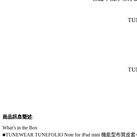
TU
TU
商品訊息簡述
:
What’s in the Box
■TUNEWEAR TUNEFOLIO Note for iPad mini 機能型布質皮套