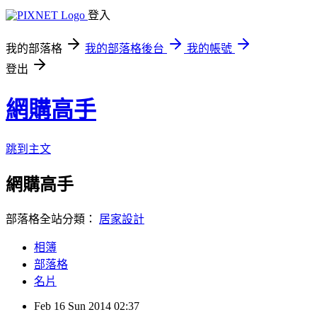
登入
我的部落格
我的部落格後台
我的帳號
登出
網購高手
跳到主文
網購高手
部落格全站分類：
居家設計
相簿
部落格
名片
Feb
16
Sun
2014
02:37