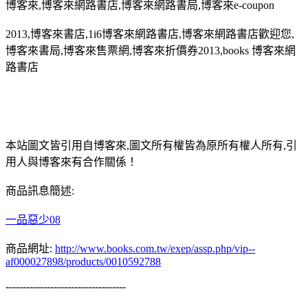
博客來,博客來網路書店,博客來網路書局,博客來e-coupon
2013,博客來書店,1i6博客來網路書店,博客來網路書店歡迎您,
博客來書局,博客來售票網,博客來折價券2013,books 博客來網
路書店
本站圖文皆引用自博客來,圖文所有權皆為原所有權人所有,引
用人與博客來有合作關係！
商品訊息簡述:
一品惡少08
商品網址:
http://www.books.com.tw/exep/assp.php/vip--
af000027898/products/0010592788
-----------------------------------