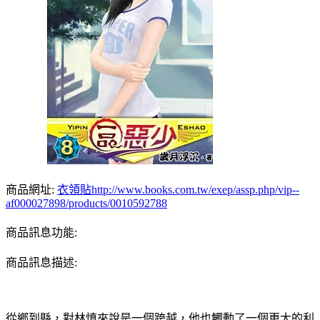
商品網址:
衣領貼
http://www.books.com.tw/exep/assp.php/vip--
af000027898/products/0010592788
商品訊息功能:
商品訊息描述:
從鄉到縣，對林慎來說是一個跨越，他也觸動了一個更大的利