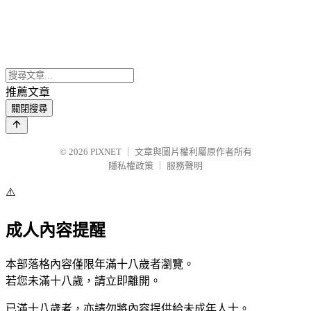
推薦文章
關閉搜尋
© 2026
PIXNET
｜
文章與圖片權利屬原作者所有
隱私權政策
｜
服務聲明
⚠️
成人內容提醒
本部落格內容僅限年滿十八歲者瀏覽。
若您未滿十八歲，請立即離開。
已滿十八歲者，亦請勿將內容提供給未成年人士。