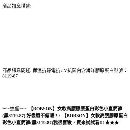
商品訊息描述:
商品訊息簡述: 保濕抗靜電抗UV抗菌內含海洋膠原蛋白型號：
8119-87
~~~這個~~~
【BOBSON】女款高腰膠原蛋白彩色小直筒褲
(黑8119-87)
好像還不錯喔
!!
，
【BOBSON】女款高腰膠原蛋白
彩色小直筒褲(黑8119-87)
我很喜歡，買來試試看!!! ★★★