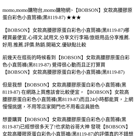
momo,momo購物台,momo購物網>【BOBSON】女款高腰膠原
蛋白彩色小直筒褲(黑8119-87) ★★★
【BOBSON】女款高腰膠原蛋白彩色小直筒褲(黑8119-87)哪
裡買最便宜.心得文.試用文.分享文行李箱/旅遊用品分享推薦.
好用.推薦.評價.熱銷.開箱文.優缺點比較
前幾天在逛街的時候看到【BOBSON】女款高腰膠原蛋白彩
色小直筒褲(黑8119-87) 覺得很心動而且正打算買
【BOBSON】女款高腰膠原蛋白彩色小直筒褲(黑8119-87)
但是我想【BOBSON】女款高腰膠原蛋白彩色小直筒褲(黑
8119-87) 在網路上買應該會比較便宜，【BOBSON】女款高
腰膠原蛋白彩色小直筒褲(黑8119-87)而且24小時都能買，上網
慢慢挑選，不用等店家開門也不用看店員臉色
想要購買【BOBSON】女款高腰膠原蛋白彩色小直筒褲(黑
8119-87)已經想很多天了!也求助谷哥大神 發現【BOBSON】
女款高腰膠原蛋白彩色小直筒褲(黑8119-87)的評價真的不錯想