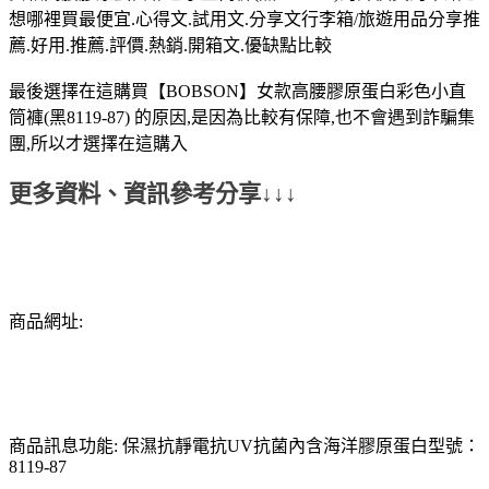
想哪裡買最便宜.心得文.試用文.分享文行李箱/旅遊用品分享推
薦.好用.推薦.評價.熱銷.開箱文.優缺點比較
最後選擇在這購買【BOBSON】女款高腰膠原蛋白彩色小直
筒褲(黑8119-87) 的原因,是因為比較有保障,也不會遇到詐騙集
團,所以才選擇在這購入
更多資料、資訊參考分享↓↓↓
商品網址:
商品訊息功能: 保濕抗靜電抗UV抗菌內含海洋膠原蛋白型號：
8119-87