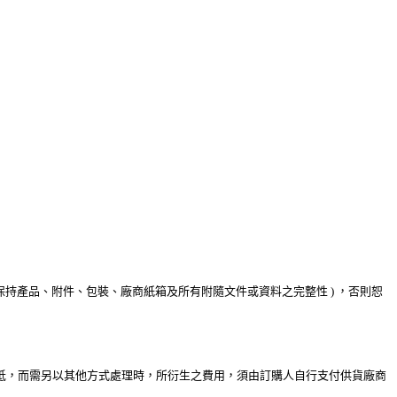
持產品、附件、包裝、廠商紙箱及所有附隨文件或資料之完整性 ) ，否則恕
送抵，而需另以其他方式處理時，所衍生之費用，須由訂購人自行支付供貨廠商