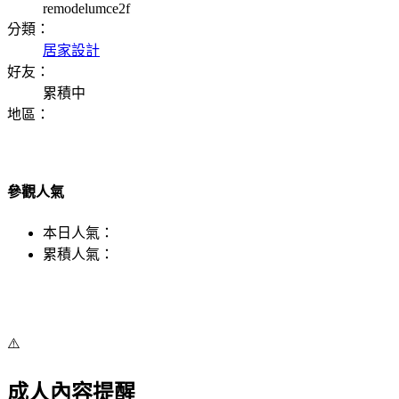
remodelumce2f
分類：
居家設計
好友：
累積中
地區：
參觀人氣
本日人氣：
累積人氣：
⚠️
成人內容提醒