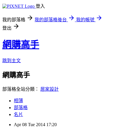
登入
我的部落格
我的部落格後台
我的帳號
登出
網購高手
跳到主文
網購高手
部落格全站分類：
居家設計
相簿
部落格
名片
Apr
08
Tue
2014
17:20